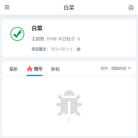
白菜
白菜
主题数: 5169
今日贴子: 0
论坛版主：
暂未分配小主...
最新
精华
新帖
排序：
回帖时间
无