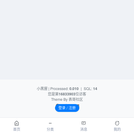
小黑屋
| Processed:
0.010
|
SQL:
14
您是第
16833903
位访客
Theme By
表哥社区
登录 / 注册
首页
分类
消息
我的