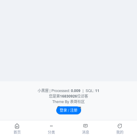
小黑屋
| Processed:
0.009
|
SQL:
11
您是第
16830926
位访客
Theme By
表哥社区
登录 / 注册
首页
分类
消息
我的