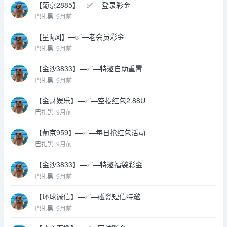
【葡京2885】—✅— 登录彩金
巴扎黑
9月前
【星际xj】—✅—老会员彩金
巴扎黑
9月前
【金沙3833】—✅—特邀自助重置
巴扎黑
9月前
【金财娱乐】—✅—空投红包2.88U
巴扎黑
9月前
【葡京959】—✅—每日抢红包活动
巴扎黑
9月前
【金沙3833】—✅—特邀福袋彩金
巴扎黑
9月前
【环球诚信】—✅—碰瓷短信特邀
巴扎黑
9月前