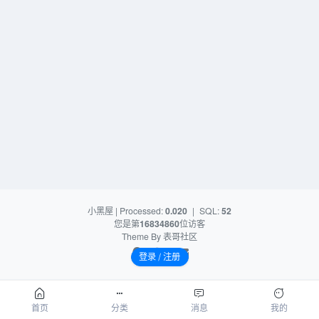
小黑屋
| Processed:
0.020
|
SQL:
52
您是第
16834860
位访客
Theme By
表哥社区
登录 / 注册
首页
分类
消息
我的