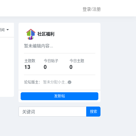
登录/注册
时间
社区福利
暂未编辑内容...
主题数
今日贴子
今日主题
13
0
0
论坛版主：
暂未分配小主...
发新帖
搜索