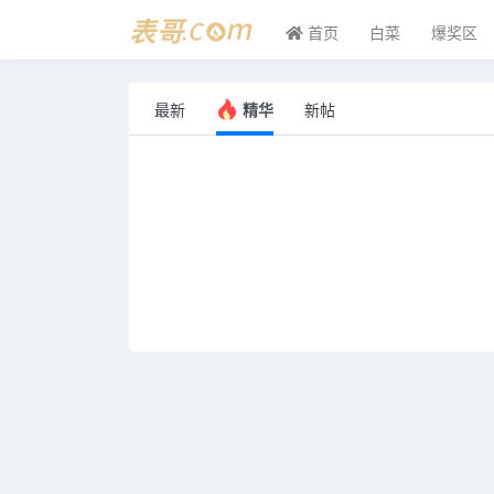
首页
白菜
爆奖区
最新
精华
新帖