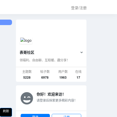
登录/注册
表哥社区
领福利、自由聊、互取暖、趣分享！
主题数
帖子数
用户数
在线
5228
6978
1963
17
你好！欢迎来访！
请登录后探索更多精彩内容！
刷新