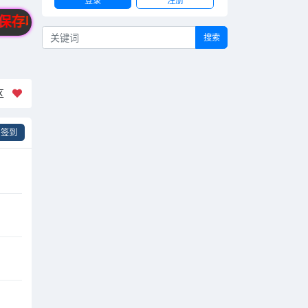
登录
注册
保存收藏永不迷路。
搜索
社区
签到