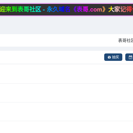
来到表哥社区 - 永久域名《表哥.com》大家记得
表哥
抽奖