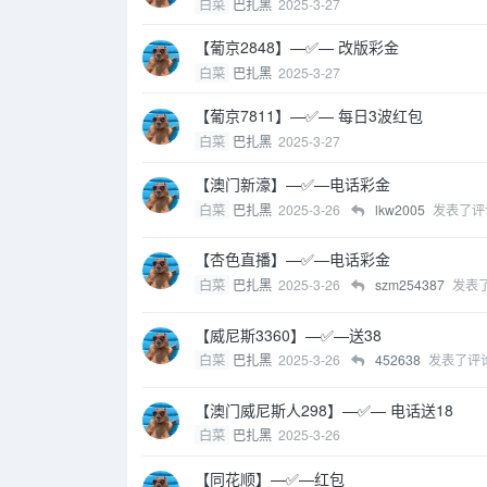
白菜
巴扎黑
2025-3-27
【葡京2848】—✅— 改版彩金
白菜
巴扎黑
2025-3-27
【葡京7811】—✅— 每日3波红包
白菜
巴扎黑
2025-3-27
【澳门新濠】—✅—电话彩金
白菜
巴扎黑
2025-3-26
lkw2005
发表了评
【杏色直播】—✅—电话彩金
白菜
巴扎黑
2025-3-26
szm254387
发表
【威尼斯3360】—✅—送38
白菜
巴扎黑
2025-3-26
452638
发表了评
【澳门威尼斯人298】—✅— 电话送18
白菜
巴扎黑
2025-3-26
【同花顺】—✅—红包