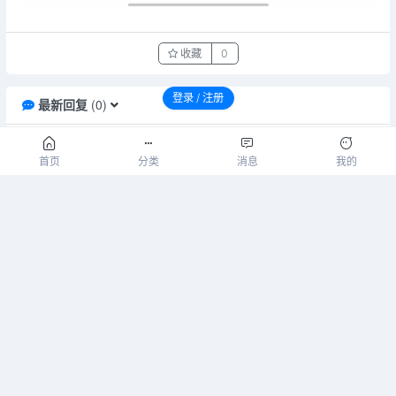
收藏
0
登录 / 注册
最新回复
(
0
)
请先登录后发表评论！
首页
分类
消息
我的
暂无评论
请先登录后发表评论！
登录
注册