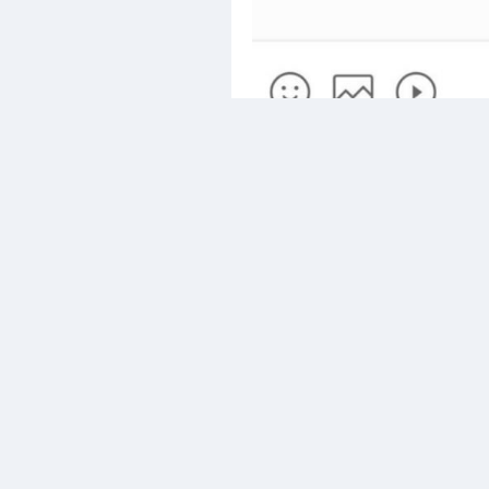
最新回复
(
0
)