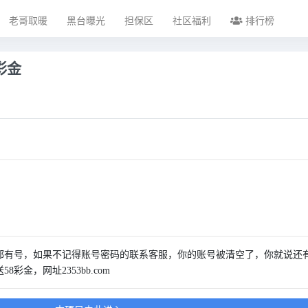
老哥取暖
黑台曝光
担保区
社区福利
排行榜
彩金
家都有号，如果不记得账号密码的联系客服，你的账号被清空了，你就说还
金，网址2353bb.com