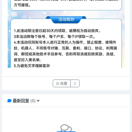
收藏
0
最新回复
(
0
)