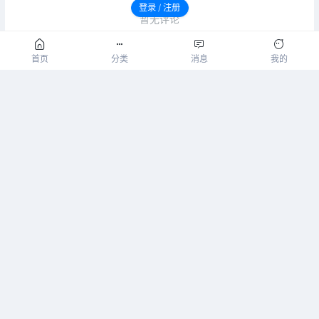
登录 / 注册
暂无评论
请先登录后发表评论！
首页
分类
消息
我的
请先登录后发表评论！
登录
注册
返回
小黑屋
| Processed:
0.030
|
SQL:
21
您是第
16844853
位访客
Theme By
表哥社区