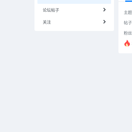
论坛帖子
主题
关注
帖子
粉丝