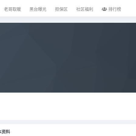
老哥取暖
黑台曝光
担保区
社区福利
排行榜
本资料