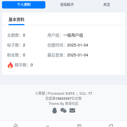
个人资料
论坛帖子
关注
基本资料
主题数：
0
用户组：
一级用户组
帖子数：
2
创建时间：
2025-01-04
粉丝数：
0
最后登录：
2025-01-04
精华数：
0
小黑屋
| Processed:
0.012
|
SQL:
17
您是第
16843597
位访客
Theme By
表哥社区