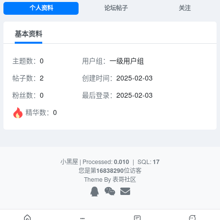
个人资料
论坛帖子
关注
基本资料
主题数：
0
用户组：
一级用户组
帖子数：
2
创建时间：
2025-02-03
粉丝数：
0
最后登录：
2025-02-03
精华数：
0
小黑屋
| Processed:
0.010
|
SQL:
17
您是第
16838290
位访客
Theme By
表哥社区