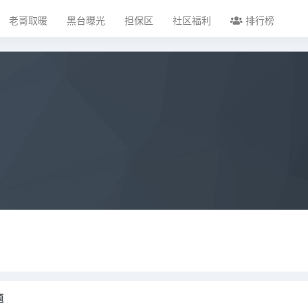
老哥取暖
黑台曝光
担保区
社区福利
排行榜
题