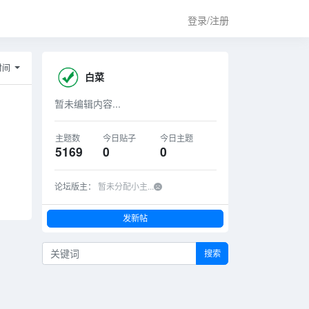
登录/注册
时间
白菜
暂未编辑内容...
主题数
今日贴子
今日主题
5169
0
0
论坛版主：
暂未分配小主...
发新帖
搜索