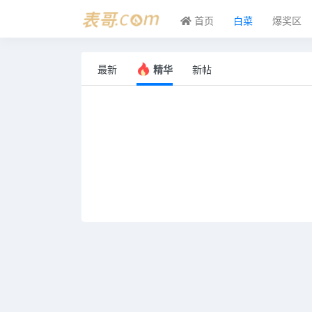
首页
白菜
爆奖区
最新
精华
新帖