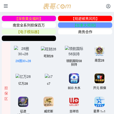
【深夜美女福利】
【规避被黑风险】
南宫全系列担保百万
【加拿大预测】
【电子模拟器】
商务合作
表哥新社区3888口令点此进入
旺财28
南宫28
28圈30+28
领航国际58
扶持
亿万28
c7
担
B33 大水
开元 担保
保
区
征途
威尼斯
吉祥坊
星界 1+1