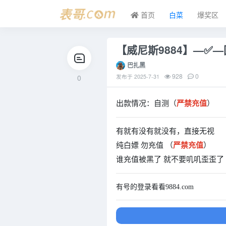
首页
白菜
爆奖区
【威尼斯9884】—✅
巴扎黑
928
0
0
发布于
2025-7-31
出款情况：自测（
严禁充值
）
有就有没有就没有，直接无视
纯白嫖 勿充值 （
严禁充值
）
谁充值被黑了 就不要叽叽歪歪了
有号的登录看看9884.com