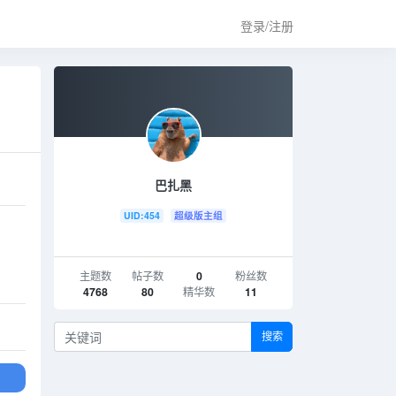
登录/注册
巴扎黑
UID:454
超级版主组
主题数
帖子数
0
粉丝数
4768
80
精华数
11
搜索