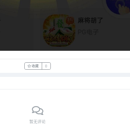
收藏
0
暂无评论