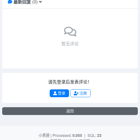
最新回复
(
0
)
暂无评论
请先登录后发表评论！
登录
注册
返回
小黑屋
| Processed:
0.055
|
SQL:
23