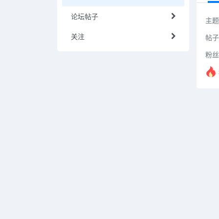
论坛帖子
主题
关注
帖子
粉丝