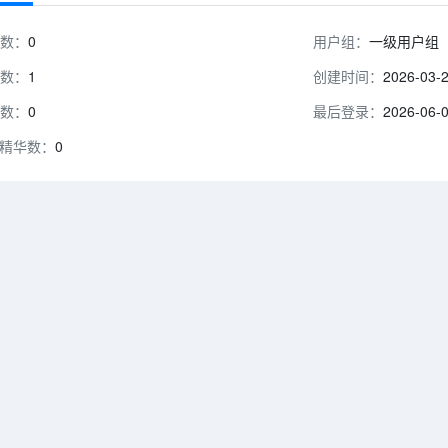
数：
0
用户组：
一级用户组
数：
1
创建时间：
2026-03-
数：
0
最后登录：
2026-06-
精华数：
0