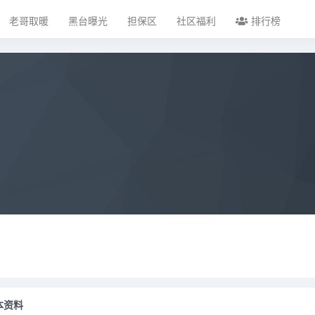
老哥取暖
黑台曝光
担保区
社区福利
排行榜
本资料